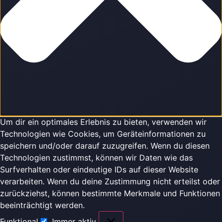
Um dir ein optimales Erlebnis zu bieten, verwenden wir
Technologien wie Cookies, um Geräteinformationen zu
speichern und/oder darauf zuzugreifen. Wenn du diesen
Technologien zustimmst, können wir Daten wie das
Surfverhalten oder eindeutige IDs auf dieser Website
verarbeiten. Wenn du deine Zustimmung nicht erteilst oder
zurückziehst, können bestimmte Merkmale und Funktionen
beeinträchtigt werden.
Funktional
Immer aktiv