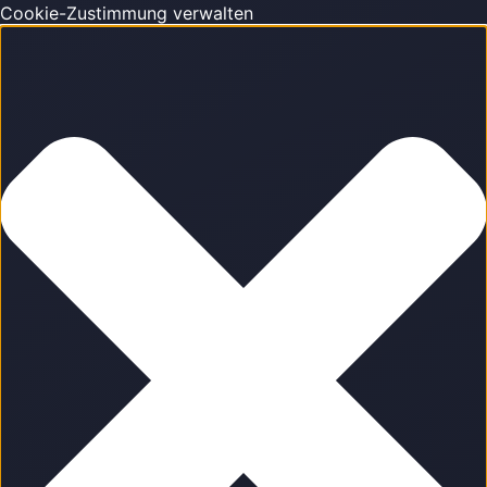
Cookie-Zustimmung verwalten