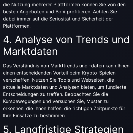
die Nutzung mehrerer Plattformen können Sie von den
besten Angeboten und Boni profitieren. Achten Sie
dabei immer auf die Seriosität und Sicherheit der
Plattformen.
4. Analyse von Trends und
Marktdaten
Das Verständnis von Markttrends und -daten kann Ihnen
einen entscheidenden Vorteil beim Krypto-Spielen
verschaffen. Nutzen Sie Tools und Webseiten, die
aktuelle Marktdaten und Analysen bieten, um fundierte
Entscheidungen zu treffen. Beobachten Sie die
Kursbewegungen und versuchen Sie, Muster zu
erkennen, die Ihnen helfen, die richtigen Zeitpunkte für
Ihre Einsätze zu bestimmen.
5. Langfristige Strategien