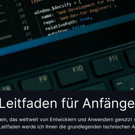
n Leitfaden für Anfänge
ystem, das weltweit von Entwicklern und Anwendern genutzt w
m Leitfaden werde ich Ihnen die grundlegenden technischen