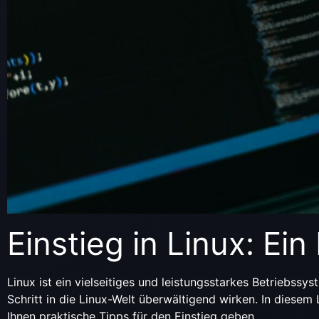
Einstieg in Linux: Ei
Linux ist ein vielseitiges und leistungsstarkes Betriebss
Schritt in die Linux-Welt überwältigend wirken. In diese
Ihnen praktische Tipps für den Einstieg geben.