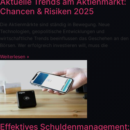
Aktuelle Trends am Aktienmarkt:
Chancen & Risiken 2025
Die Aktienmärkte sind ständig in Bewegung. Neue
Technologien, geopolitische Entwicklungen und
wirtschaftliche Trends beeinflussen das Geschehen an den
Börsen. Wer erfolgreich investieren will, muss die
Weiterlesen »
Effektives Schuldenmanagement: