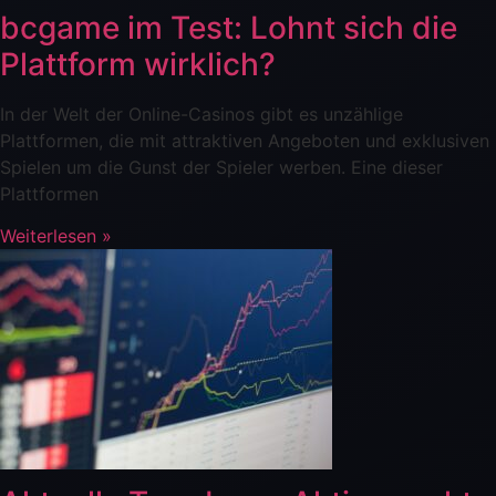
bcgame im Test: Lohnt sich die
Plattform wirklich?
In der Welt der Online-Casinos gibt es unzählige
Plattformen, die mit attraktiven Angeboten und exklusiven
Spielen um die Gunst der Spieler werben. Eine dieser
Plattformen
Weiterlesen »