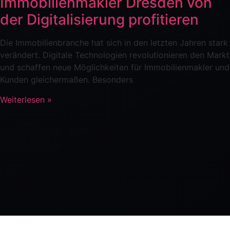
Immobilienmakler Dresden von
der Digitalisierung profitieren
Die Immobilienbranche hat sich in den letzten Jahren stark
verändert. Digitale Technologien revolutionieren den Markt
und schaffen neue Möglichkeiten für Immobilienmakler und
Kunden gleichermaßen. Besonders
Weiterlesen »