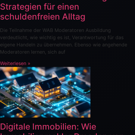
Strategien für einen
schuldenfreien Alltag
Die Teilnahme der WAB Moderatoren Ausbildung
verdeutlicht, wie wichtig es ist, Verantwortung für das
eigene Handeln zu übernehmen. Ebenso wie angehende
Moderatoren lernen, sich auf
Weiterlesen »
Digitale Immobilien: Wie