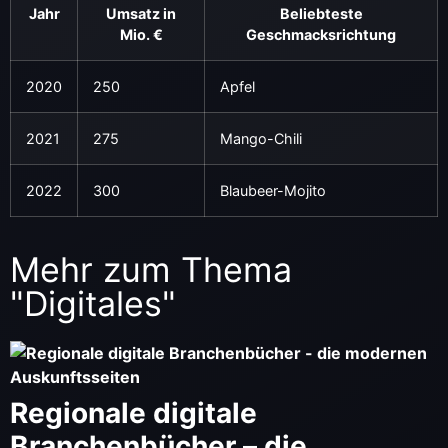
Jahr
Umsatz in
Beliebteste
Mio. €
Geschmacksrichtung
2020
250
Apfel
2021
275
Mango-Chili
2022
300
Blaubeer-Mojito
Mehr zum Thema
"
Digitales
"
Regionale digitale
Branchenbücher – die