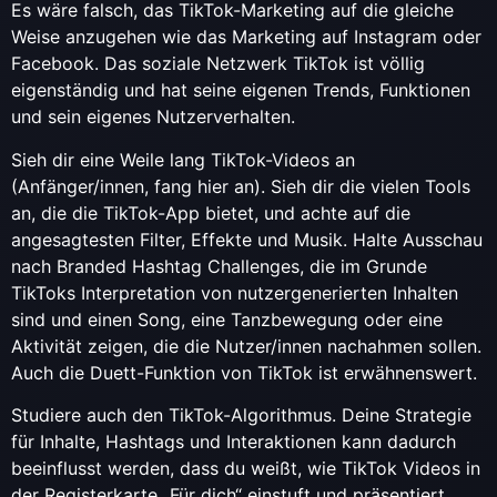
Es wäre falsch, das TikTok-Marketing auf die gleiche
Weise anzugehen wie das Marketing auf Instagram oder
Facebook. Das soziale Netzwerk TikTok ist völlig
eigenständig und hat seine eigenen Trends, Funktionen
und sein eigenes Nutzerverhalten.
Sieh dir eine Weile lang TikTok-Videos an
(Anfänger/innen, fang hier an). Sieh dir die vielen Tools
an, die die TikTok-App bietet, und achte auf die
angesagtesten Filter, Effekte und Musik. Halte Ausschau
nach Branded Hashtag Challenges, die im Grunde
TikToks Interpretation von nutzergenerierten Inhalten
sind und einen Song, eine Tanzbewegung oder eine
Aktivität zeigen, die die Nutzer/innen nachahmen sollen.
Auch die Duett-Funktion von TikTok ist erwähnenswert.
Studiere auch den TikTok-Algorithmus. Deine Strategie
für Inhalte, Hashtags und Interaktionen kann dadurch
beeinflusst werden, dass du weißt, wie TikTok Videos in
der Registerkarte „Für dich“ einstuft und präsentiert.