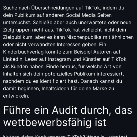
Suche nach Überschneidungen auf TikTok, indem du
dein Publikum auf anderen Social Media Seiten
untersuchst. Schließe aber auch unerwartete oder neue
Zielgruppen nicht aus. TikTok hat vielleicht nicht dein
Zielpublikum, aber es kann Nischenpublika mit ähnlichen
oder nicht verwandten Interessen geben. Ein
Kinderbuchverlag könnte zum Beispiel Autoren auf
LinkedIn, Leser auf Instagram und Künstler auf TikTok
als Kunden haben. Finde heraus, für welche Art von
Inhalten sich dein potenzielles Publikum interessiert,
nachdem du es identifiziert hast. Danach kannst du
damit beginnen, Inhaltsideen für deine Marke zu
entwickeln.
Führe ein Audit durch, das
wettbewerbsfähig ist
Nutzen deine Konkurrenten TikTok? Wenn ja, könntest