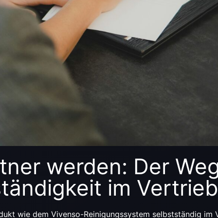
rtner werden: Der Weg
tändigkeit im Vertrieb
ukt wie dem Vivenso-Reinigungssystem selbstständig im Vert